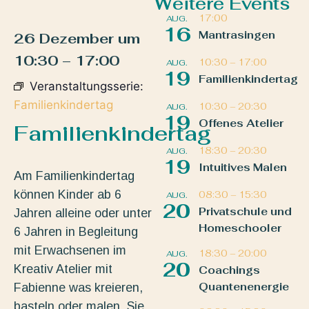
Weitere Events
17:00
AUG.
16
Mantrasingen
26 Dezember
um
10:30
–
17:00
10:30
–
17:00
AUG.
19
Familienkindertag
Veranstaltungsserie:
Familienkindertag
10:30
–
20:30
AUG.
19
Offenes Atelier
Familienkindertag
18:30
–
20:30
AUG.
19
Intuitives Malen
Am Familienkindertag
können Kinder ab 6
08:30
–
15:30
AUG.
20
Privatschule und
Jahren alleine oder unter
Homeschooler
6 Jahren in Begleitung
mit Erwachsenen im
18:30
–
20:00
AUG.
20
Kreativ Atelier mit
Coachings
Quantenenergie
Fabienne was kreieren,
basteln oder malen. Sie