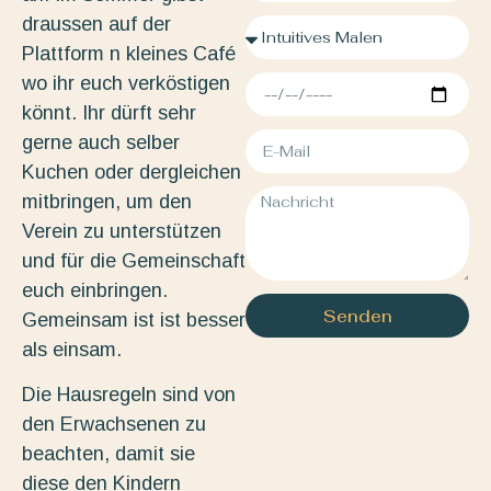
draussen auf der
Plattform n kleines Café
wo ihr euch verköstigen
könnt. Ihr dürft sehr
gerne auch selber
Kuchen oder dergleichen
mitbringen, um den
Verein zu unterstützen
und für die Gemeinschaft
euch einbringen.
Senden
Gemeinsam ist ist besser
als einsam.
Die Hausregeln sind von
den Erwachsenen zu
beachten, damit sie
diese den Kindern