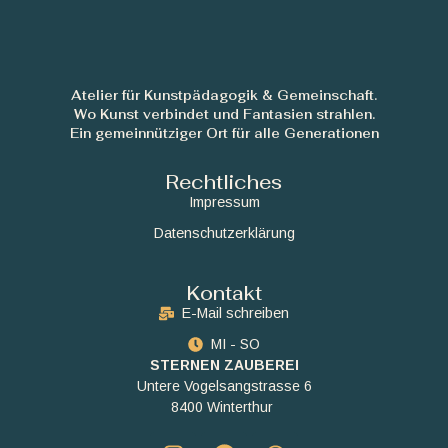
Atelier für Kunstpädagogik & Gemeinschaft.
Wo Kunst verbindet und Fantasien strahlen.
Ein gemeinnütziger Ort für alle Generationen
Rechtliches
Impressum
Datenschutzerklärung
Kontakt
E-Mail schreiben
MI - SO
STERNEN ZAUBEREI
Untere Vogelsangstrasse 6
8400 Winterthur