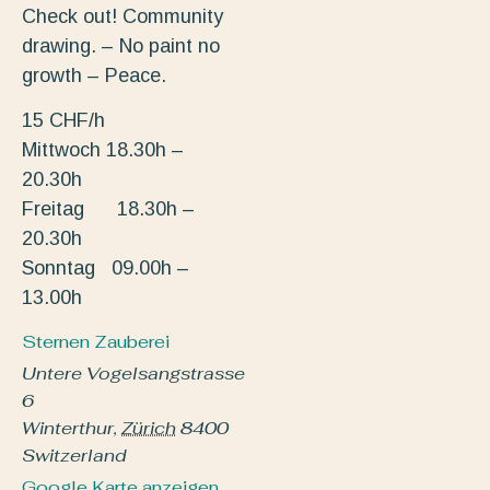
Check out! Community
drawing. – No paint no
growth – Peace.
15 CHF/h
Mittwoch 18.30h –
20.30h
Freitag 18.30h –
20.30h
Sonntag 09.00h –
13.00h
Sternen Zauberei
Untere Vogelsangstrasse
6
Winterthur
,
Zürich
8400
Switzerland
Google Karte anzeigen