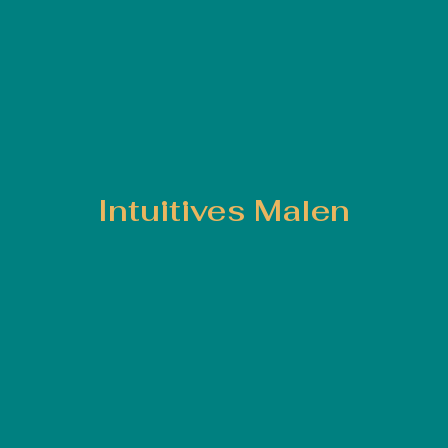
Intuitives Malen