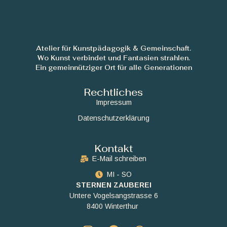
Atelier für Kunstpädagogik & Gemeinschaft.
Wo Kunst verbindet und Fantasien strahlen.
Ein gemeinnütziger Ort für alle Generationen
Rechtliches
Impressum
Datenschutzerklärung
Kontakt
E-Mail schreiben
MI - SO
STERNEN ZAUBEREI
Untere Vogelsangstrasse 6
8400 Winterthur