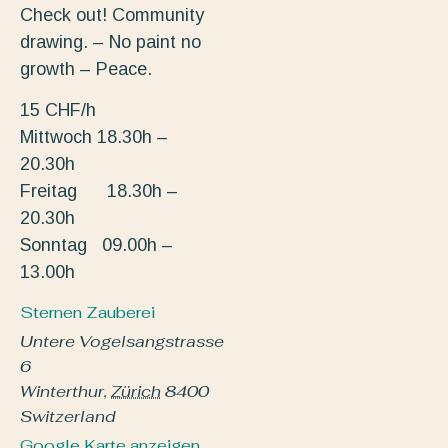
Check out! Community
drawing. – No paint no
growth – Peace.
15 CHF/h
Mittwoch 18.30h –
20.30h
Freitag 18.30h –
20.30h
Sonntag 09.00h –
13.00h
Sternen Zauberei
Untere Vogelsangstrasse
6
Winterthur
,
Zürich
8400
Switzerland
Google Karte anzeigen