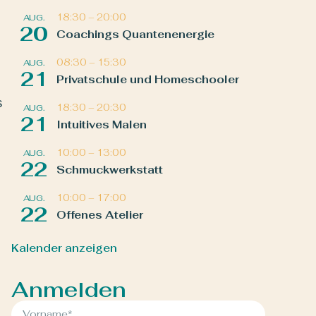
18:30
–
20:00
AUG.
20
Coachings Quantenenergie
08:30
–
15:30
AUG.
21
Privatschule und Homeschooler
s
18:30
–
20:30
AUG.
21
Intuitives Malen
10:00
–
13:00
AUG.
22
Schmuckwerkstatt
10:00
–
17:00
AUG.
22
Offenes Atelier
Kalender anzeigen
Anmelden