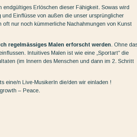
in endgültiges Erlöschen dieser Fähigkeit. Sowas wird
 und Einflüsse von außen die unser ursprünglicher
n oft nur noch kümmerliche Nachahmungen von Kunst
urch regelmässiges Malen erforscht werden
. Ohne da
nflussen. Intuitives Malen ist wie eine „Sportart“ die
ltaten (im Innern des Menschen und dann im 2. Schritt
s eine/n Live-MusikerIn die/den wir einladen !
 growth – Peace.