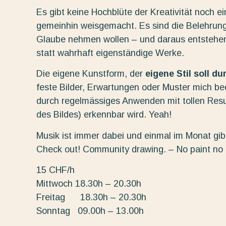
Es gibt keine Hochblüte der Kreativität noch e
gemeinhin weisgemacht. Es sind die Belehrung
Glaube nehmen wollen – und daraus entstehe
statt wahrhaft eigenständige Werke.
Die eigene Kunstform, der
eigene Stil soll d
feste Bilder, Erwartungen oder Muster mich beei
durch regelmässiges Anwenden mit tollen Resu
des Bildes) erkennbar wird. Yeah!
Musik ist immer dabei und einmal im Monat gibt
Check out! Community drawing. – No paint no
15 CHF/h
Mittwoch 18.30h – 20.30h
Freitag 18.30h – 20.30h
Sonntag 09.00h – 13.00h