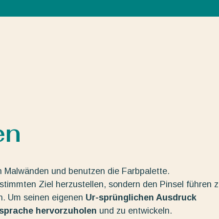
en
n Malwänden und benutzen die Farbpalette.
estimmten Ziel herzustellen, sondern den Pinsel führen 
en. Um seinen eigenen
Ur-sprünglichen Ausdruck
dsprache hervorzuholen
und zu entwickeln.