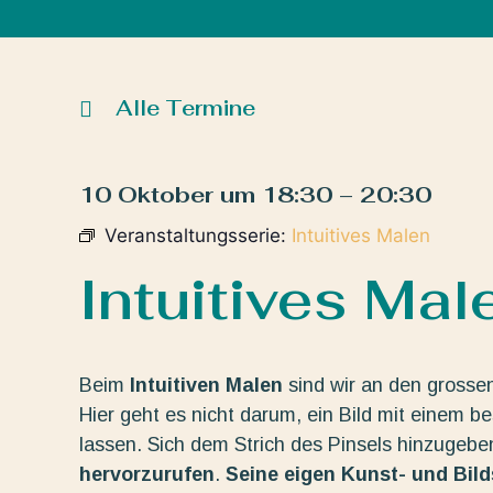
Alle Termine
10 Oktober
um
18:30
–
20:30
Veranstaltungsserie:
Intuitives Malen
Intuitives Mal
Beim
Intuitiven Malen
sind wir an den grosse
Hier geht es nicht darum, ein Bild mit einem b
lassen. Sich dem Strich des Pinsels hinzugeb
hervorzurufen
.
Seine eigen Kunst- und Bil