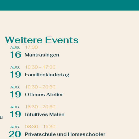
Weitere Events
17:00
AUG.
16
Mantrasingen
10:30
–
17:00
AUG.
19
Familienkindertag
10:30
–
20:30
AUG.
19
Offenes Atelier
18:30
–
20:30
AUG.
19
Intuitives Malen
zu
08:30
–
15:30
AUG.
20
Privatschule und Homeschooler