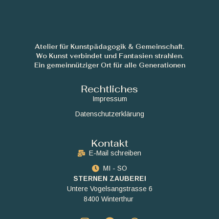
Atelier für Kunstpädagogik & Gemeinschaft.
Wo Kunst verbindet und Fantasien strahlen.
Ein gemeinnütziger Ort für alle Generationen
Rechtliches
Impressum
Datenschutzerklärung
Kontakt
E-Mail schreiben
MI - SO
STERNEN ZAUBEREI
Untere Vogelsangstrasse 6
8400 Winterthur