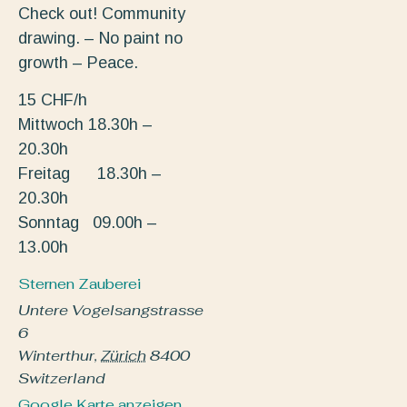
Check out! Community
drawing. – No paint no
growth – Peace.
15 CHF/h
Mittwoch 18.30h –
20.30h
Freitag 18.30h –
20.30h
Sonntag 09.00h –
13.00h
Sternen Zauberei
Untere Vogelsangstrasse
6
Winterthur
,
Zürich
8400
Switzerland
Google Karte anzeigen