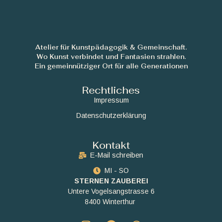
Atelier für Kunstpädagogik & Gemeinschaft.
Wo Kunst verbindet und Fantasien strahlen.
Ein gemeinnütziger Ort für alle Generationen
Rechtliches
Impressum
Datenschutzerklärung
Kontakt
E-Mail schreiben
MI - SO
STERNEN ZAUBEREI
Untere Vogelsangstrasse 6
8400 Winterthur