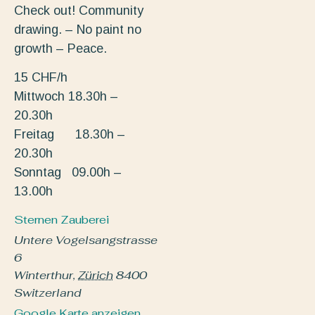
Check out! Community
drawing. – No paint no
growth – Peace.
15 CHF/h
Mittwoch 18.30h –
20.30h
Freitag 18.30h –
20.30h
Sonntag 09.00h –
13.00h
Sternen Zauberei
Untere Vogelsangstrasse
6
Winterthur
,
Zürich
8400
Switzerland
Google Karte anzeigen