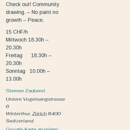
Check out! Community
drawing. – No paint no
growth – Peace.
15 CHF/h
Mittwoch 18.30h –
20.30h
Freitag 18.30h –
20.30h
Sonntag 10.00h –
13.00h
Sternen Zauberei
Untere Vogelsangstrasse
6
Winterthur
,
Zürich
8400
Switzerland
Google Karte anzeigen