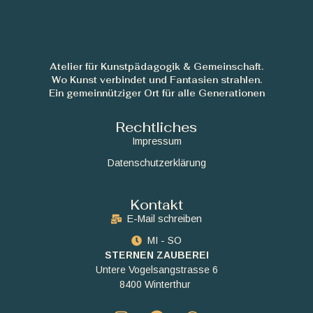
Atelier für Kunstpädagogik & Gemeinschaft.
Wo Kunst verbindet und Fantasien strahlen.
Ein gemeinnütziger Ort für alle Generationen
Rechtliches
Impressum
Datenschutzerklärung
Kontakt
E-Mail schreiben
MI - SO
STERNEN ZAUBEREI
Untere Vogelsangstrasse 6
8400 Winterthur