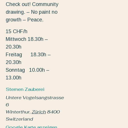
Check out! Community
drawing. – No paint no
growth – Peace.
15 CHF/h
Mittwoch 18.30h –
20.30h
Freitag 18.30h –
20.30h
Sonntag 10.00h –
13.00h
Sternen Zauberei
Untere Vogelsangstrasse
6
Winterthur
,
Zürich
8400
Switzerland
Google Karte anzeigen