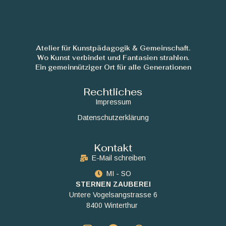
Atelier für Kunstpädagogik & Gemeinschaft.
Wo Kunst verbindet und Fantasien strahlen.
Ein gemeinnütziger Ort für alle Generationen
Rechtliches
Impressum
Datenschutzerklärung
Kontakt
E-Mail schreiben
MI - SO
STERNEN ZAUBEREI
Untere Vogelsangstrasse 6
8400 Winterthur