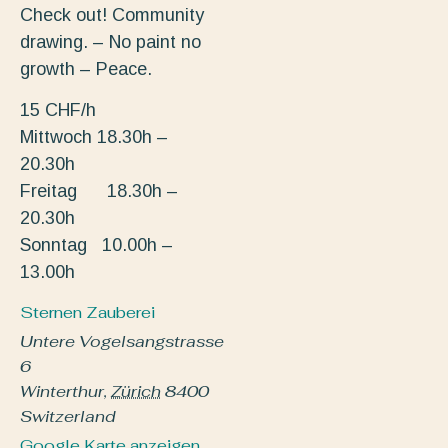
Check out! Community
drawing. – No paint no
growth – Peace.
15 CHF/h
Mittwoch 18.30h –
20.30h
Freitag 18.30h –
20.30h
Sonntag 10.00h –
13.00h
Sternen Zauberei
Untere Vogelsangstrasse
6
Winterthur
,
Zürich
8400
Switzerland
Google Karte anzeigen