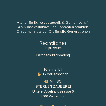
Atelier für Kunstpädagogik & Gemeinschaft.
Wo Kunst verbindet und Fantasien strahlen.
Ein gemeinnütziger Ort für alle Generationen
Rechtliches
Impressum
Datenschutzerklärung
Kontakt
E-Mail schreiben
MI - SO
STERNEN ZAUBEREI
Untere Vogelsangstrasse 6
8400 Winterthur