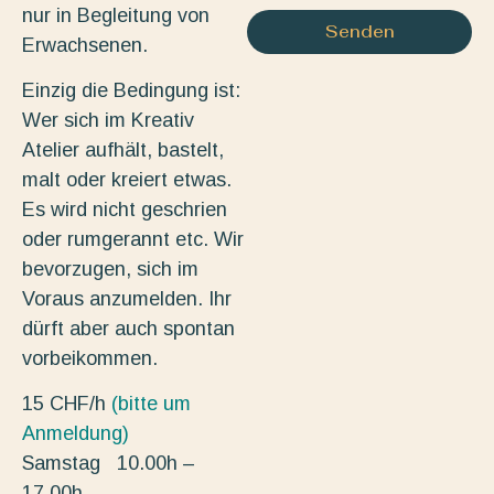
nur in Begleitung von
Senden
Erwachsenen.
Einzig die Bedingung ist:
Wer sich im Kreativ
Atelier aufhält, bastelt,
malt oder kreiert etwas.
Es wird nicht geschrien
oder rumgerannt etc. Wir
bevorzugen, sich im
Voraus anzumelden. Ihr
dürft aber auch spontan
vorbeikommen.
15 CHF/h
(bitte um
Anmeldung)
Samstag 10.00h –
17.00h