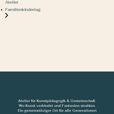
Atelier
Familienkindertag
Atelier für Kunstpädagogik & Gemeinschaft.
Wo Kunst verbindet und Fantasien strahlen.
Ein gemeinnütziger Ort für alle Generationen