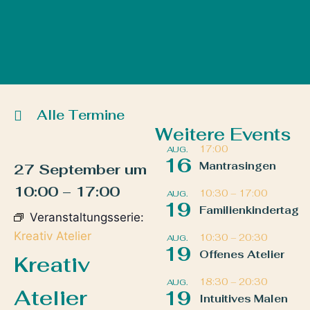
Alle Termine
Weitere Events
17:00
AUG.
16
Mantrasingen
27 September
um
10:00
–
17:00
10:30
–
17:00
AUG.
19
Familienkindertag
Veranstaltungsserie:
Kreativ Atelier
10:30
–
20:30
AUG.
19
Offenes Atelier
Kreativ
18:30
–
20:30
AUG.
Atelier
19
Intuitives Malen