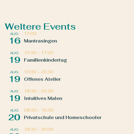
Weitere Events
17:00
AUG.
16
Mantrasingen
10:30
–
17:00
AUG.
19
Familienkindertag
10:30
–
20:30
AUG.
19
Offenes Atelier
18:30
–
20:30
AUG.
19
Intuitives Malen
08:30
–
15:30
AUG.
20
Privatschule und Homeschooler
18:30
–
20:00
AUG.