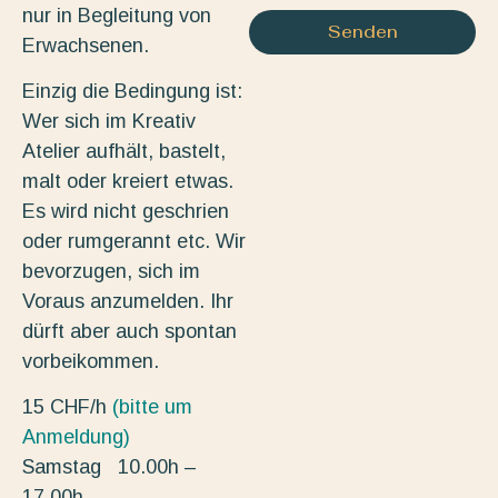
nur in Begleitung von
Senden
Erwachsenen.
Einzig die Bedingung ist:
Wer sich im Kreativ
Atelier aufhält, bastelt,
malt oder kreiert etwas.
Es wird nicht geschrien
oder rumgerannt etc. Wir
bevorzugen, sich im
Voraus anzumelden. Ihr
dürft aber auch spontan
vorbeikommen.
15 CHF/h
(bitte um
Anmeldung)
Samstag 10.00h –
17.00h