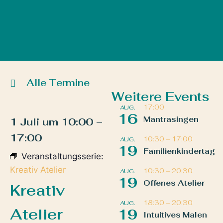
Alle Termine
Weitere Events
17:00
AUG.
16
Mantrasingen
1 Juli
um
10:00
–
17:00
10:30
–
17:00
AUG.
19
Familienkindertag
Veranstaltungsserie:
Kreativ Atelier
10:30
–
20:30
AUG.
19
Offenes Atelier
Kreativ
18:30
–
20:30
AUG.
Atelier
19
Intuitives Malen