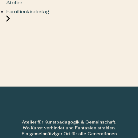
Atelier
Familienkindertag
Atelier für Kunstpädagogik & Gemeinschaft.
Wo Kunst verbindet und Fantasien strahlen.
Ein gemeinnütziger Ort für alle Generationen