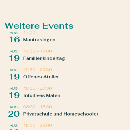
Weitere Events
17:00
AUG.
16
Mantrasingen
10:30
–
17:00
AUG.
19
Familienkindertag
10:30
–
20:30
AUG.
19
Offenes Atelier
18:30
–
20:30
AUG.
19
Intuitives Malen
08:30
–
15:30
AUG.
20
Privatschule und Homeschooler
18:30
–
20:00
AUG.