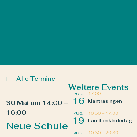
Alle Termine
Weitere Events
17:00
AUG.
16
Mantrasingen
30 Mai
um
14:00
–
16:00
10:30
–
17:00
AUG.
19
Familienkindertag
Neue Schule
10:30
–
20:30
AUG.