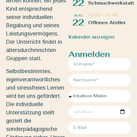
22
lernen können; ein jedes
Schmuckwerkstatt
Kind entsprechend
10:00
–
17:00
AUG.
seiner individuellen
22
Offenes Atelier
Begabung und seines
Leistungsvermögens.
Kalender anzeigen
Der Unterricht findet in
altersdurchmischten
Anmelden
Gruppen statt.
Selbstbestimmtes,
eigenverantwortliches
und stressfreies Lernen
wird bei uns gefördert.
Die individuelle
Unterstützung stellt
gezielt die
sonderpädagogische