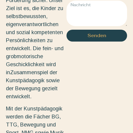
Förderung sicher. Unser
Ziel ist es, die Kinder zu
selbstbewussten,
eigenverantwortlichen
und sozial
kompetenten
Senden
Persönlichkeiten zu
entwickelt. Die fein- und
grobmotorische
Geschicklichkeit wird
in
Zusammenspiel der
Kunstpädagogik sowie
der Bewegung gezielt
entwickelt.
Mit der Kunstpädagogik
werden die Fächer BG,
TTG, Bewegung und
Sport, NMG sowie Musik