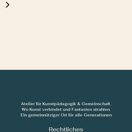
Atelier für Kunstpädagogik & Gemeinschaft.
Wo Kunst verbindet und Fantasien strahlen.
Ein gemeinnütziger Ort für alle Generationen
Rechtliches