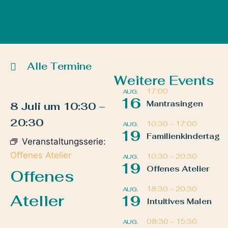
Alle Termine
Weitere Events
17:00
AUG.
16
Mantrasingen
8 Juli
um
10:30
–
20:30
10:30
–
17:00
AUG.
19
Familienkindertag
Veranstaltungsserie:
Offenes Atelier
10:30
–
20:30
AUG.
19
Offenes Atelier
Offenes
18:30
–
20:30
AUG.
Atelier
19
Intuitives Malen
08:30
–
15:30
AUG.