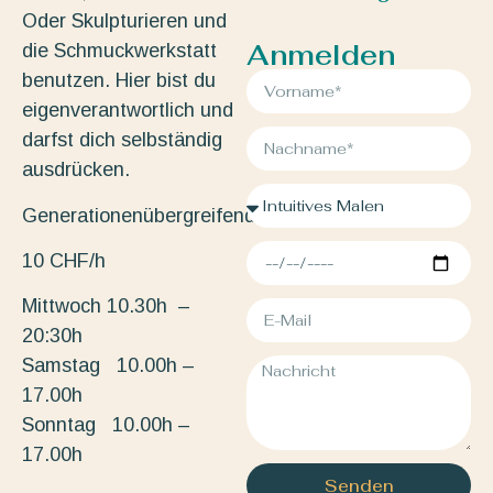
Oder Skulpturieren und
Anmelden
die Schmuckwerkstatt
benutzen. Hier bist du
eigenverantwortlich und
darfst dich selbständig
ausdrücken.
Generationenübergreifend.
10 CHF/h
Mittwoch 10.30h –
20:30h
Samstag 10.00h –
17.00h
Sonntag 10.00h –
17.00h
Senden