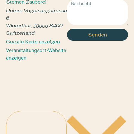
Sternen Zauberei
Untere Vogelsangstrasse
6
Winterthur
,
Zürich
8400
Switzerland
Senden
Google Karte anzeigen
Veranstaltungsort-Website
anzeigen