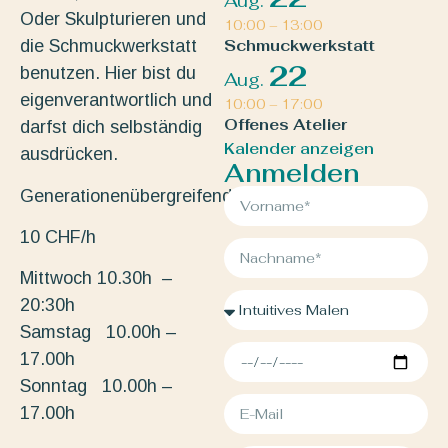
Aug.
Oder Skulpturieren und
10:00
–
13:00
die Schmuckwerkstatt
Schmuckwerkstatt
22
benutzen. Hier bist du
Aug.
eigenverantwortlich und
10:00
–
17:00
Offenes Atelier
darfst dich selbständig
Kalender anzeigen
ausdrücken.
Anmelden
Generationenübergreifend.
10 CHF/h
Mittwoch 10.30h –
20:30h
Samstag 10.00h –
17.00h
Sonntag 10.00h –
17.00h