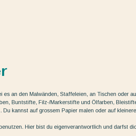
r
ei es an den Malwänden, Staffeleien, an Tischen oder au
n, Buntstifte, Filz-/Markerstifte und Ölfarben, Bleistift
g. Du kannst auf grossem Papier malen oder auf kleiner
enutzen. Hier bist du eigenverantwortlich und darfst di