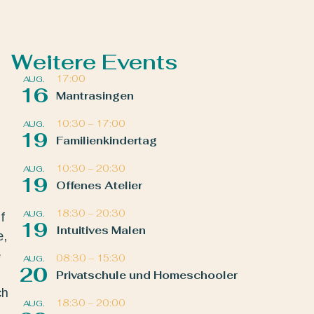
Weitere Events
17:00
AUG.
16
Mantrasingen
10:30
–
17:00
AUG.
19
Familienkindertag
10:30
–
20:30
AUG.
19
Offenes Atelier
18:30
–
20:30
AUG.
f
19
Intuitives Malen
e,
e
08:30
–
15:30
AUG.
20
Privatschule und Homeschooler
ch
18:30
–
20:00
AUG.