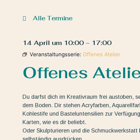
Alle Termine
14 April
um
10:00
–
17:00
Veranstaltungsserie:
Offenes Atelier
Offenes Atelie
Du darfst dich im Kreativraum frei austoben, s
dem Boden. Dir stehen Acryfarben, Aquarellfarbe
Kohlestife und Basteluntensilien zur Verfügun
Karten, wie es dir beliebt.
Oder Skulpturieren und die Schmuckwerkstatt b
selbständig ausdrücken.