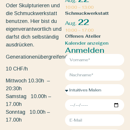
Aug.
Oder Skulpturieren und
10:00
–
13:00
die Schmuckwerkstatt
Schmuckwerkstatt
22
benutzen. Hier bist du
Aug.
eigenverantwortlich und
10:00
–
17:00
Offenes Atelier
darfst dich selbständig
Kalender anzeigen
ausdrücken.
Anmelden
Generationenübergreifend.
10 CHF/h
Mittwoch 10.30h –
20:30h
Samstag 10.00h –
17.00h
Sonntag 10.00h –
17.00h