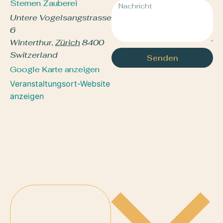
Sternen Zauberei
Untere Vogelsangstrasse
6
Winterthur
,
Zürich
8400
Switzerland
Senden
Google Karte anzeigen
Veranstaltungsort-Website
anzeigen