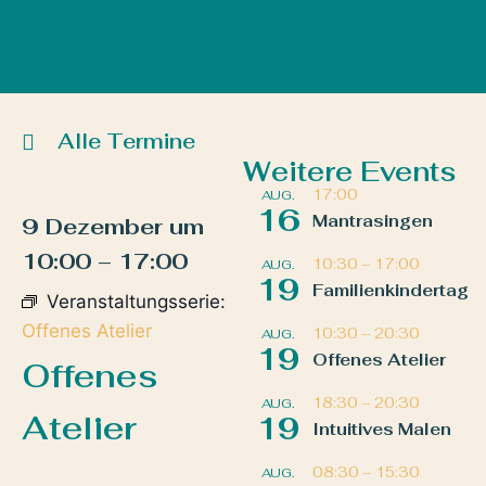
Alle Termine
Weitere Events
17:00
AUG.
16
Mantrasingen
9 Dezember
um
10:00
–
17:00
10:30
–
17:00
AUG.
19
Familienkindertag
Veranstaltungsserie:
Offenes Atelier
10:30
–
20:30
AUG.
19
Offenes Atelier
Offenes
18:30
–
20:30
AUG.
Atelier
19
Intuitives Malen
08:30
–
15:30
AUG.