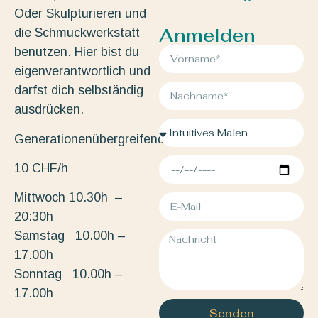
Oder Skulpturieren und
Anmelden
die Schmuckwerkstatt
benutzen. Hier bist du
eigenverantwortlich und
darfst dich selbständig
ausdrücken.
Generationenübergreifend.
10 CHF/h
Mittwoch 10.30h –
20:30h
Samstag 10.00h –
17.00h
Sonntag 10.00h –
17.00h
Senden