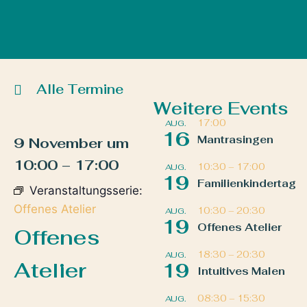
Alle Termine
Weitere Events
17:00
AUG.
16
Mantrasingen
9 November
um
10:00
–
17:00
10:30
–
17:00
AUG.
19
Familienkindertag
Veranstaltungsserie:
Offenes Atelier
10:30
–
20:30
AUG.
19
Offenes Atelier
Offenes
18:30
–
20:30
AUG.
Atelier
19
Intuitives Malen
08:30
–
15:30
AUG.