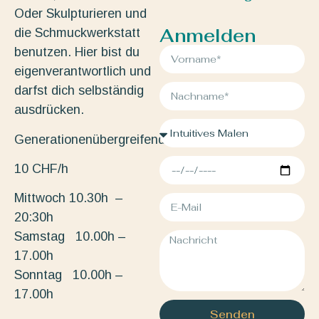
Oder Skulpturieren und
Anmelden
die Schmuckwerkstatt
benutzen. Hier bist du
eigenverantwortlich und
darfst dich selbständig
ausdrücken.
Generationenübergreifend.
10 CHF/h
Mittwoch 10.30h –
20:30h
Samstag 10.00h –
17.00h
Sonntag 10.00h –
17.00h
Senden