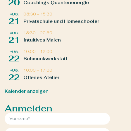
20
Coachings Quantenenergie
08:30
–
15:30
AUG.
21
Privatschule und Homeschooler
18:30
–
20:30
AUG.
21
Intuitives Malen
10:00
–
13:00
AUG.
22
Schmuckwerkstatt
10:00
–
17:00
AUG.
22
Offenes Atelier
Kalender anzeigen
Anmelden