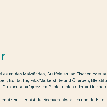
r
ei es an den Malwänden, Staffeleien, an Tischen oder au
n, Buntstifte, Filz-/Markerstifte und Ölfarben, Bleistift
g. Du kannst auf grossem Papier malen oder auf kleiner
enutzen. Hier bist du eigenverantwortlich und darfst di