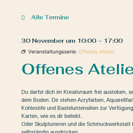
Alle Termine
30 November
um
10:00
–
17:00
Veranstaltungsserie:
Offenes Atelier
Offenes Atelie
Du darfst dich im Kreativraum frei austoben, s
dem Boden. Dir stehen Acryfarben, Aquarellfarbe
Kohlestife und Basteluntensilien zur Verfügun
Karten, wie es dir beliebt.
Oder Skulpturieren und die Schmuckwerkstatt b
selbständig ausdrücken.