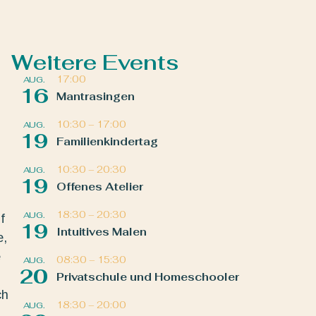
Weitere Events
17:00
AUG.
16
Mantrasingen
10:30
–
17:00
AUG.
19
Familienkindertag
10:30
–
20:30
AUG.
19
Offenes Atelier
18:30
–
20:30
AUG.
f
19
Intuitives Malen
e,
e
08:30
–
15:30
AUG.
20
Privatschule und Homeschooler
ch
18:30
–
20:00
AUG.