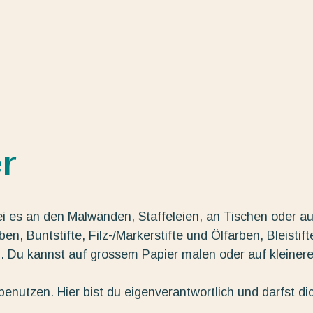
r
ei es an den Malwänden, Staffeleien, an Tischen oder au
n, Buntstifte, Filz-/Markerstifte und Ölfarben, Bleistift
g. Du kannst auf grossem Papier malen oder auf kleiner
enutzen. Hier bist du eigenverantwortlich und darfst di