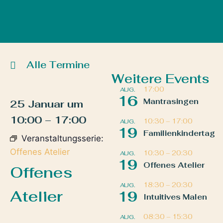
Alle Termine
Weitere Events
17:00
AUG.
16
Mantrasingen
25 Januar
um
10:00
–
17:00
10:30
–
17:00
AUG.
19
Familienkindertag
Veranstaltungsserie:
Offenes Atelier
10:30
–
20:30
AUG.
19
Offenes Atelier
Offenes
18:30
–
20:30
AUG.
Atelier
19
Intuitives Malen
08:30
–
15:30
AUG.