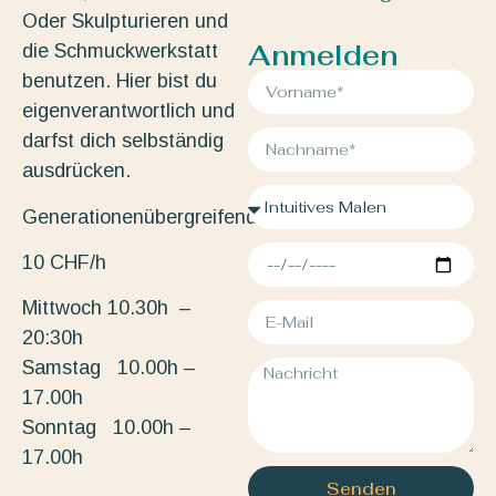
Oder Skulpturieren und
Anmelden
die Schmuckwerkstatt
benutzen. Hier bist du
eigenverantwortlich und
darfst dich selbständig
ausdrücken.
Generationenübergreifend.
10 CHF/h
Mittwoch 10.30h –
20:30h
Samstag 10.00h –
17.00h
Sonntag 10.00h –
17.00h
Senden