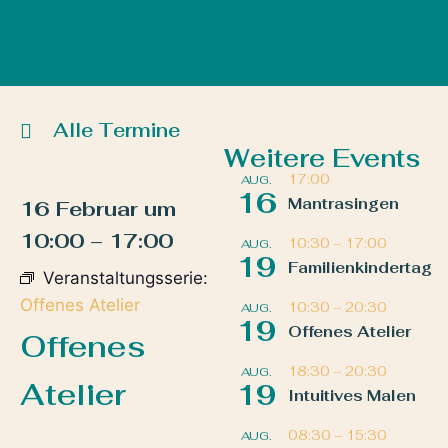
Alle Termine
Weitere Events
17:00
AUG.
16
Mantrasingen
16 Februar
um
10:00
–
17:00
10:30
–
17:00
AUG.
19
Familienkindertag
Veranstaltungsserie:
Offenes Atelier
10:30
–
20:30
AUG.
19
Offenes Atelier
Offenes
18:30
–
20:30
AUG.
Atelier
19
Intuitives Malen
08:30
–
15:30
AUG.