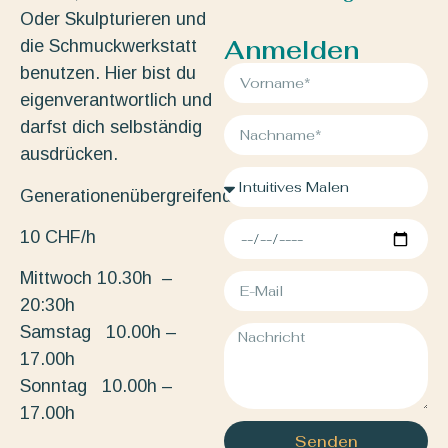
Oder Skulpturieren und
Anmelden
die Schmuckwerkstatt
benutzen. Hier bist du
eigenverantwortlich und
darfst dich selbständig
ausdrücken.
Generationenübergreifend.
10 CHF/h
Mittwoch 10.30h –
20:30h
Samstag 10.00h –
17.00h
Sonntag 10.00h –
17.00h
Senden