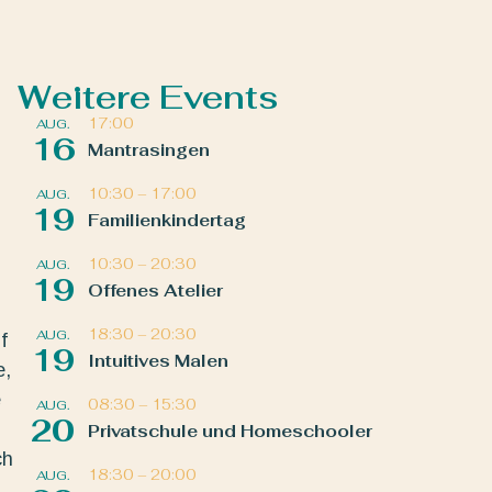
Weitere Events
17:00
AUG.
16
Mantrasingen
10:30
–
17:00
AUG.
19
Familienkindertag
10:30
–
20:30
AUG.
19
Offenes Atelier
18:30
–
20:30
AUG.
f
19
Intuitives Malen
e,
e
08:30
–
15:30
AUG.
20
Privatschule und Homeschooler
ch
18:30
–
20:00
AUG.