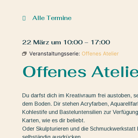
Alle Termine
22 März
um
10:00
–
17:00
Veranstaltungsserie:
Offenes Atelier
Offenes Atelie
Du darfst dich im Kreativraum frei austoben, s
dem Boden. Dir stehen Acryfarben, Aquarellfarbe
Kohlestife und Basteluntensilien zur Verfügun
Karten, wie es dir beliebt.
Oder Skulpturieren und die Schmuckwerkstatt b
selbständig ausdrücken.