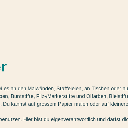
r
ei es an den Malwänden, Staffeleien, an Tischen oder au
n, Buntstifte, Filz-/Markerstifte und Ölfarben, Bleistift
g. Du kannst auf grossem Papier malen oder auf kleiner
enutzen. Hier bist du eigenverantwortlich und darfst di