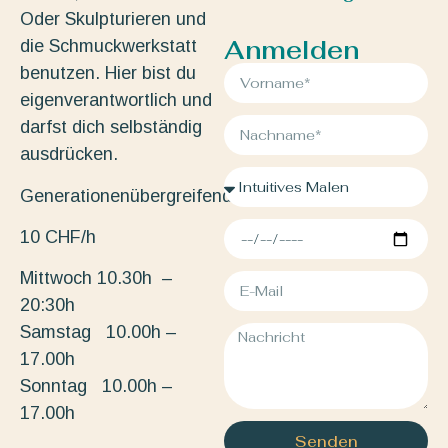
Oder Skulpturieren und
Anmelden
die Schmuckwerkstatt
benutzen. Hier bist du
eigenverantwortlich und
darfst dich selbständig
ausdrücken.
Generationenübergreifend.
10 CHF/h
Mittwoch 10.30h –
20:30h
Samstag 10.00h –
17.00h
Sonntag 10.00h –
17.00h
Senden