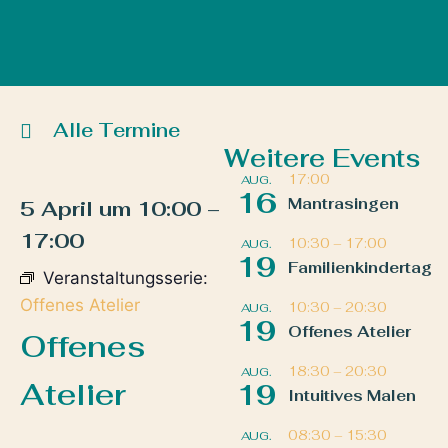
Alle Termine
Weitere Events
17:00
AUG.
16
Mantrasingen
5 April
um
10:00
–
17:00
10:30
–
17:00
AUG.
19
Familienkindertag
Veranstaltungsserie:
Offenes Atelier
10:30
–
20:30
AUG.
19
Offenes Atelier
Offenes
18:30
–
20:30
AUG.
Atelier
19
Intuitives Malen
08:30
–
15:30
AUG.