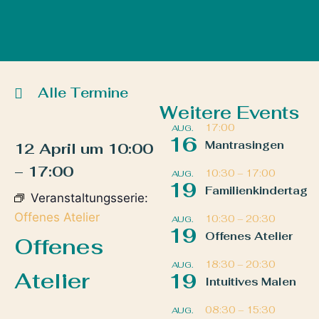
Alle Termine
Weitere Events
17:00
AUG.
16
Mantrasingen
12 April
um
10:00
–
17:00
10:30
–
17:00
AUG.
19
Familienkindertag
Veranstaltungsserie:
Offenes Atelier
10:30
–
20:30
AUG.
19
Offenes Atelier
Offenes
18:30
–
20:30
AUG.
Atelier
19
Intuitives Malen
08:30
–
15:30
AUG.