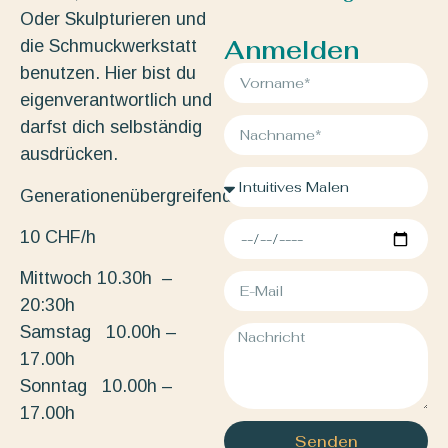
Oder Skulpturieren und
Anmelden
die Schmuckwerkstatt
benutzen. Hier bist du
eigenverantwortlich und
darfst dich selbständig
ausdrücken.
Generationenübergreifend.
10 CHF/h
Mittwoch 10.30h –
20:30h
Samstag 10.00h –
17.00h
Sonntag 10.00h –
17.00h
Senden