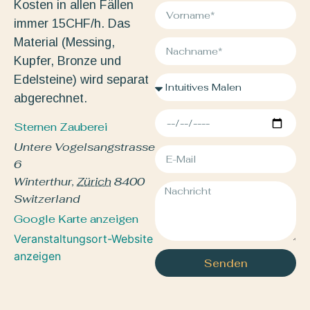
Kosten in allen Fällen
immer 15CHF/h. Das
Material (Messing,
Kupfer, Bronze und
Edelsteine) wird separat
abgerechnet.
Sternen Zauberei
Untere Vogelsangstrasse
6
Winterthur
,
Zürich
8400
Switzerland
Google Karte anzeigen
Veranstaltungsort-Website
anzeigen
Senden