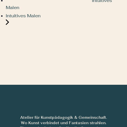
Intuitives
Malen
Intuitives Malen
Atelier für Kunstpädagogik & Gemeinschaft.
Wo Kunst verbindet und Fantasien strahlen.