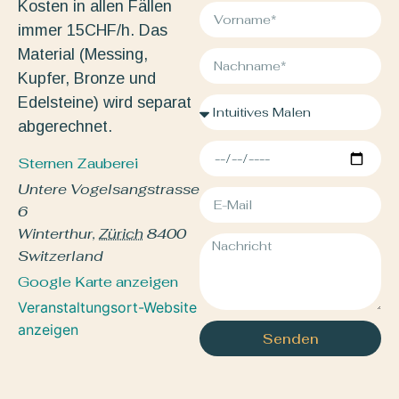
Kosten in allen Fällen
immer 15CHF/h. Das
Material (Messing,
Kupfer, Bronze und
Edelsteine) wird separat
abgerechnet.
Sternen Zauberei
Untere Vogelsangstrasse
6
Winterthur
,
Zürich
8400
Switzerland
Google Karte anzeigen
Veranstaltungsort-Website
anzeigen
Senden