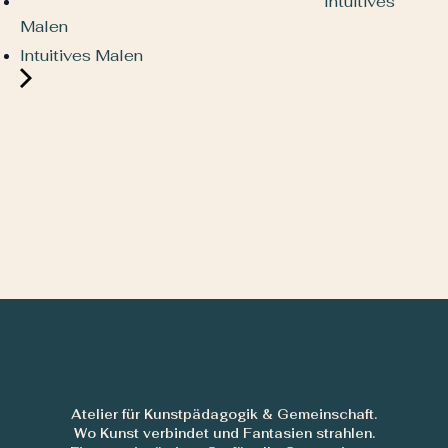
Intuitives
Malen
Intuitives Malen
Atelier für Kunstpädagogik & Gemeinschaft.
Wo Kunst verbindet und Fantasien strahlen.