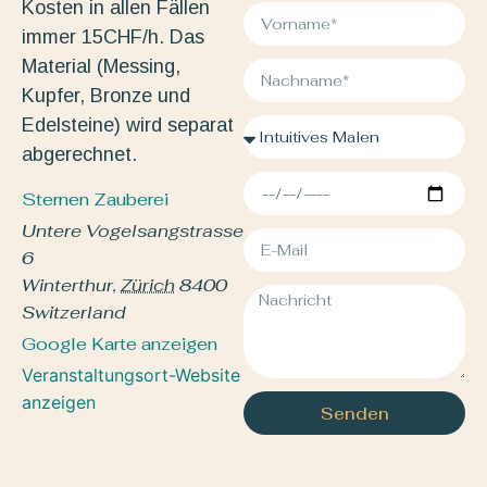
Kosten in allen Fällen
immer 15CHF/h. Das
Material (Messing,
Kupfer, Bronze und
Edelsteine) wird separat
abgerechnet.
Sternen Zauberei
Untere Vogelsangstrasse
6
Winterthur
,
Zürich
8400
Switzerland
Google Karte anzeigen
Veranstaltungsort-Website
anzeigen
Senden