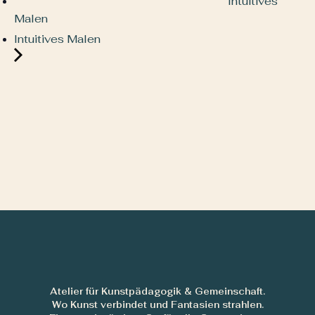
Intuitives
Malen
Intuitives Malen
Atelier für Kunstpädagogik & Gemeinschaft.
Wo Kunst verbindet und Fantasien strahlen.