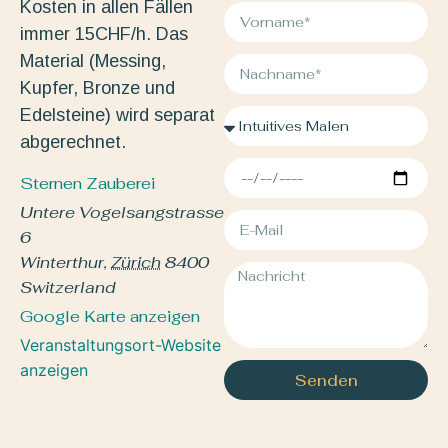
Kosten in allen Fällen
immer 15CHF/h. Das
Material (Messing,
Kupfer, Bronze und
Edelsteine) wird separat
abgerechnet.
Sternen Zauberei
Untere Vogelsangstrasse
6
Winterthur
,
Zürich
8400
Switzerland
Google Karte anzeigen
Veranstaltungsort-Website
anzeigen
Senden