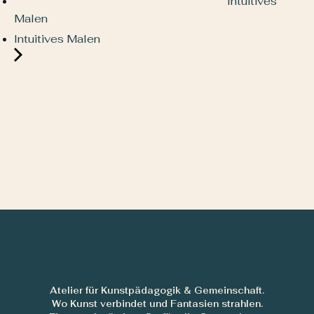
Intuitives
Malen
Intuitives Malen
Atelier für Kunstpädagogik & Gemeinschaft.
Wo Kunst verbindet und Fantasien strahlen.