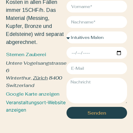
Kosten in allen Fällen
immer 15CHF/h. Das
Material (Messing,
Kupfer, Bronze und
Edelsteine) wird separat
abgerechnet.
Sternen Zauberei
Untere Vogelsangstrasse
6
Winterthur
,
Zürich
8400
Switzerland
Google Karte anzeigen
Veranstaltungsort-Website
anzeigen
Senden