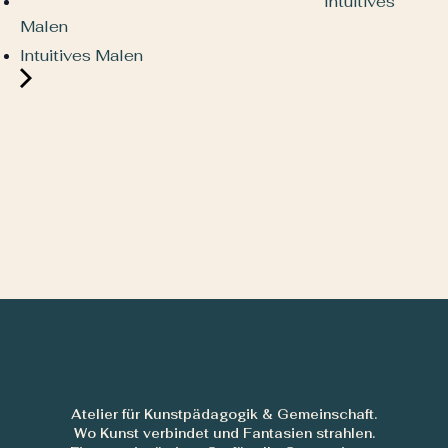
Intuitives
Malen
Intuitives Malen
Atelier für Kunstpädagogik & Gemeinschaft.
Wo Kunst verbindet und Fantasien strahlen.