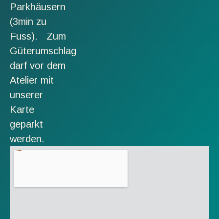
Parkhäusern
(3min zu
Fuss). Zum
Güterumschlag
darf vor dem
Atelier mit
unserer
Karte
geparkt
werden.