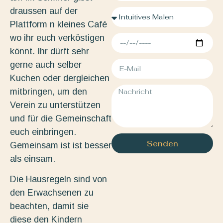
draussen auf der
Plattform n kleines Café
wo ihr euch verköstigen
könnt. Ihr dürft sehr
gerne auch selber
Kuchen oder dergleichen
mitbringen, um den
Verein zu unterstützen
und für die Gemeinschaft
euch einbringen.
Senden
Gemeinsam ist ist besser
als einsam.
Die Hausregeln sind von
den Erwachsenen zu
beachten, damit sie
diese den Kindern