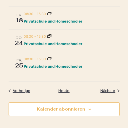
08:30
-
15:30
FR.
18
Privatschule und Homeschooler
08:30
-
15:30
DO.
24
Privatschule und Homeschooler
08:30
-
15:30
FR.
25
Privatschule und Homeschooler
Veranstaltungen
Verans
Vorherige
Heute
Nächste
Kalender abonnieren