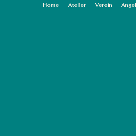
Home
Atelier
Verein
Ange