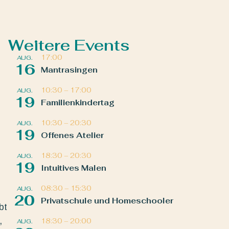
Weitere Events
17:00
AUG.
16
Mantrasingen
10:30
–
17:00
AUG.
19
Familienkindertag
10:30
–
20:30
AUG.
19
Offenes Atelier
18:30
–
20:30
AUG.
19
Intuitives Malen
08:30
–
15:30
AUG.
20
Privatschule und Homeschooler
bt
,
18:30
–
20:00
AUG.