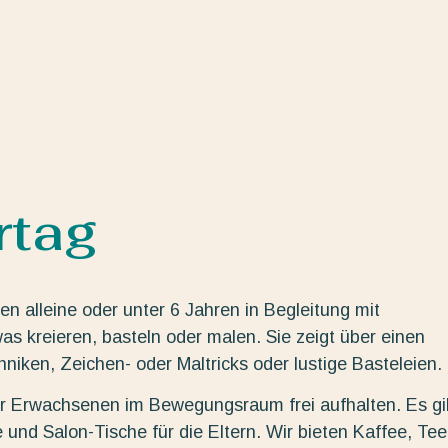
rtag
n alleine oder unter 6 Jahren in Begleitung mit
s kreieren, basteln oder malen. Sie zeigt über einen
ken, Zeichen- oder Maltricks oder lustige Basteleien.
der Erwachsenen im Bewegungsraum frei aufhalten. Es gi
 und Salon-Tische für die Eltern. Wir bieten Kaffee, Tee