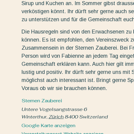
Sirup und Kuchen an. Im Sommer gibst draussen
verköstigen könnt. Ihr dürft sehr gerne auch 
zu unterstützen und für die Gemeinschaft euch
Die Hausregeln sind von den Erwachsenen zu b
können. Es ist empfohlen, den Vereinszweck zu 
Zusammensein in der Sternen Zauberei. Bei F
Person wird von Fabienne an jedem Tag eingef
Gemeinschaft erklären kann. Auch hier gilt im
lustig und positiv. Ihr dürft sehr gerne uns mi
möglichst auch interessant ist. Bringt gerne Sp
Voraus ob wir sie brauchen können.
Sternen Zauberei
Untere Vogelsangstrasse 6
Winterthur
,
Zürich
8400
Switzerland
Google Karte anzeigen
Veranstaltungsort-Website anzeigen