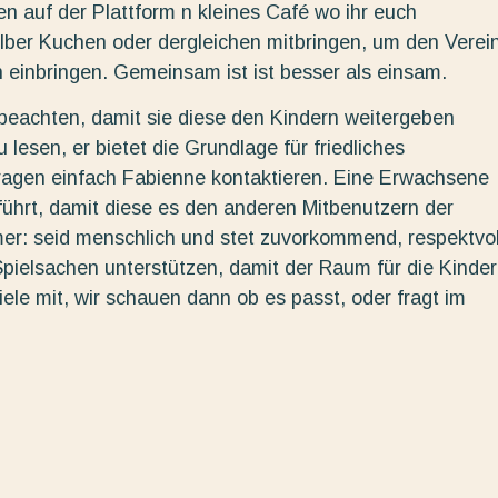
 auf der Plattform n kleines Café wo ihr euch
selber Kuchen oder dergleichen mitbringen, um den Verei
 einbringen. Gemeinsam ist ist besser als einsam.
eachten, damit sie diese den Kindern weitergeben
lesen, er bietet die Grundlage für friedliches
ragen einfach Fabienne kontaktieren. Eine Erwachsene
ührt, damit diese es den anderen Mitbenutzern der
mer: seid menschlich und stet zuvorkommend, respektvol
t Spielsachen unterstützen, damit der Raum für die Kinder
iele mit, wir schauen dann ob es passt, oder fragt im