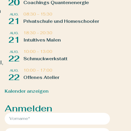
20
Coachings Quantenenergie
n
08:30
–
15:30
AUG.
21
Privatschule und Homeschooler
18:30
–
20:30
AUG.
21
Intuitives Malen
10:00
–
13:00
AUG.
22
Schmuckwerkstatt
l,
10:00
–
17:00
AUG.
22
Offenes Atelier
Kalender anzeigen
Anmelden