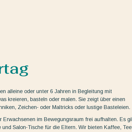
rtag
n alleine oder unter 6 Jahren in Begleitung mit
s kreieren, basteln oder malen. Sie zeigt über einen
ken, Zeichen- oder Maltricks oder lustige Basteleien.
der Erwachsenen im Bewegungsraum frei aufhalten. Es gi
 und Salon-Tische für die Eltern. Wir bieten Kaffee, Tee