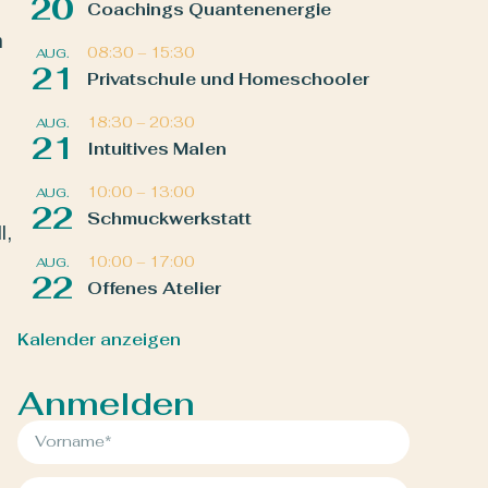
20
Coachings Quantenenergie
n
08:30
–
15:30
AUG.
21
Privatschule und Homeschooler
18:30
–
20:30
AUG.
21
Intuitives Malen
10:00
–
13:00
AUG.
22
Schmuckwerkstatt
l,
10:00
–
17:00
AUG.
22
Offenes Atelier
Kalender anzeigen
Anmelden