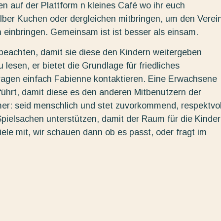
 auf der Plattform n kleines Café wo ihr euch
selber Kuchen oder dergleichen mitbringen, um den Verei
 einbringen. Gemeinsam ist ist besser als einsam.
eachten, damit sie diese den Kindern weitergeben
lesen, er bietet die Grundlage für friedliches
ragen einfach Fabienne kontaktieren. Eine Erwachsene
ührt, damit diese es den anderen Mitbenutzern der
mer: seid menschlich und stet zuvorkommend, respektvol
t Spielsachen unterstützen, damit der Raum für die Kinder
iele mit, wir schauen dann ob es passt, oder fragt im