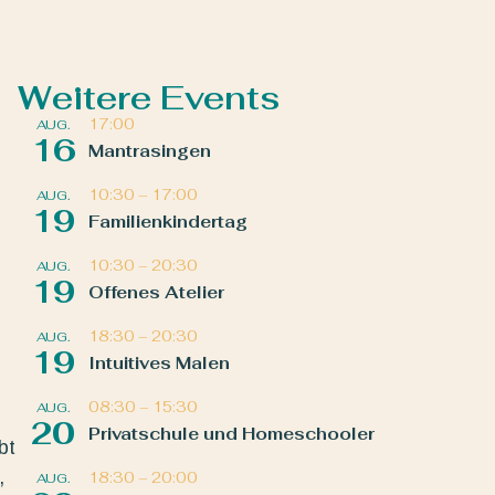
Weitere Events
17:00
AUG.
16
Mantrasingen
10:30
–
17:00
AUG.
19
Familienkindertag
10:30
–
20:30
AUG.
19
Offenes Atelier
18:30
–
20:30
AUG.
19
Intuitives Malen
08:30
–
15:30
AUG.
20
Privatschule und Homeschooler
bt
,
18:30
–
20:00
AUG.