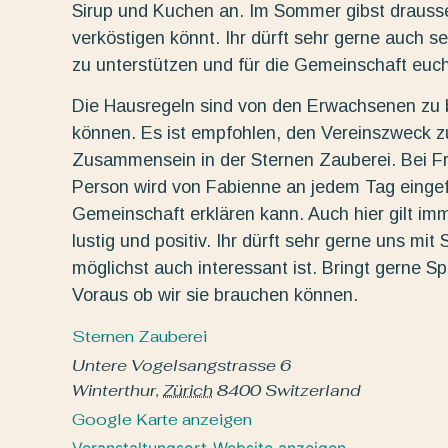
Sirup und Kuchen an. Im Sommer gibst draussen
verköstigen könnt. Ihr dürft sehr gerne auch 
zu unterstützen und für die Gemeinschaft euch
Die Hausregeln sind von den Erwachsenen zu b
können. Es ist empfohlen, den Vereinszweck zu 
Zusammensein in der Sternen Zauberei. Bei F
Person wird von Fabienne an jedem Tag eingef
Gemeinschaft erklären kann. Auch hier gilt im
lustig und positiv. Ihr dürft sehr gerne uns mi
möglichst auch interessant ist. Bringt gerne Sp
Voraus ob wir sie brauchen können.
Sternen Zauberei
Untere Vogelsangstrasse 6
Winterthur
,
Zürich
8400
Switzerland
Google Karte anzeigen
Veranstaltungsort-Website anzeigen