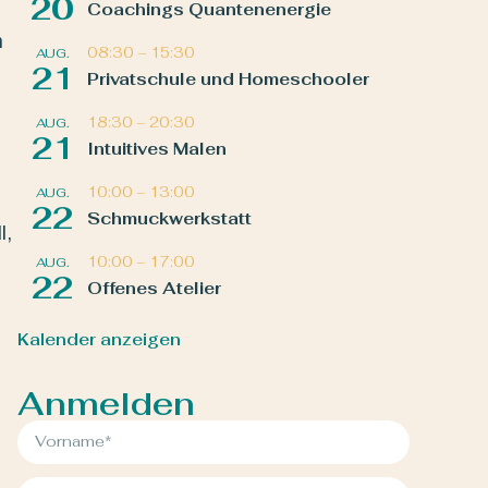
20
Coachings Quantenenergie
n
08:30
–
15:30
AUG.
21
Privatschule und Homeschooler
18:30
–
20:30
AUG.
21
Intuitives Malen
10:00
–
13:00
AUG.
22
Schmuckwerkstatt
l,
10:00
–
17:00
AUG.
22
Offenes Atelier
Kalender anzeigen
Anmelden