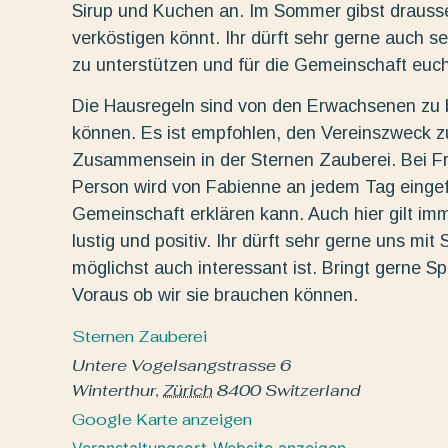
Sirup und Kuchen an. Im Sommer gibst draussen
verköstigen könnt. Ihr dürft sehr gerne auch 
zu unterstützen und für die Gemeinschaft euch
Die Hausregeln sind von den Erwachsenen zu b
können. Es ist empfohlen, den Vereinszweck zu 
Zusammensein in der Sternen Zauberei. Bei F
Person wird von Fabienne an jedem Tag eingef
Gemeinschaft erklären kann. Auch hier gilt im
lustig und positiv. Ihr dürft sehr gerne uns mi
möglichst auch interessant ist. Bringt gerne Sp
Voraus ob wir sie brauchen können.
Sternen Zauberei
Untere Vogelsangstrasse 6
Winterthur
,
Zürich
8400
Switzerland
Google Karte anzeigen
Veranstaltungsort-Website anzeigen