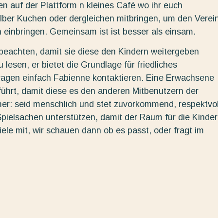
 auf der Plattform n kleines Café wo ihr euch
selber Kuchen oder dergleichen mitbringen, um den Verei
 einbringen. Gemeinsam ist ist besser als einsam.
eachten, damit sie diese den Kindern weitergeben
lesen, er bietet die Grundlage für friedliches
ragen einfach Fabienne kontaktieren. Eine Erwachsene
ührt, damit diese es den anderen Mitbenutzern der
mer: seid menschlich und stet zuvorkommend, respektvol
t Spielsachen unterstützen, damit der Raum für die Kinder
iele mit, wir schauen dann ob es passt, oder fragt im