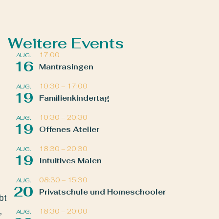
Weitere Events
17:00
AUG.
16
Mantrasingen
10:30
–
17:00
AUG.
19
Familienkindertag
10:30
–
20:30
AUG.
19
Offenes Atelier
18:30
–
20:30
AUG.
19
Intuitives Malen
08:30
–
15:30
AUG.
20
Privatschule und Homeschooler
bt
,
18:30
–
20:00
AUG.