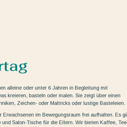
rtag
n alleine oder unter 6 Jahren in Begleitung mit
s kreieren, basteln oder malen. Sie zeigt über einen
ken, Zeichen- oder Maltricks oder lustige Basteleien.
der Erwachsenen im Bewegungsraum frei aufhalten. Es gi
 und Salon-Tische für die Eltern. Wir bieten Kaffee, Tee