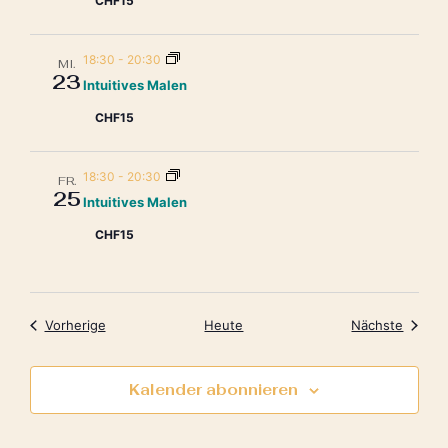
CHF15
18:30
-
20:30
MI.
23
Intuitives Malen
CHF15
18:30
-
20:30
FR.
25
Intuitives Malen
CHF15
Veranstaltungen
Verans
Vorherige
Heute
Nächste
Kalender abonnieren