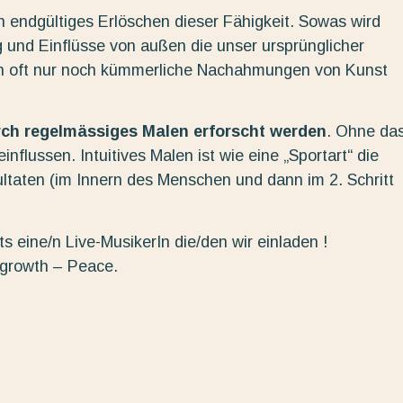
in endgültiges Erlöschen dieser Fähigkeit. Sowas wird
 und Einflüsse von außen die unser ursprünglicher
n oft nur noch kümmerliche Nachahmungen von Kunst
urch regelmässiges Malen erforscht werden
. Ohne da
nflussen. Intuitives Malen ist wie eine „Sportart“ die
ltaten (im Innern des Menschen und dann im 2. Schritt
s eine/n Live-MusikerIn die/den wir einladen !
 growth – Peace.