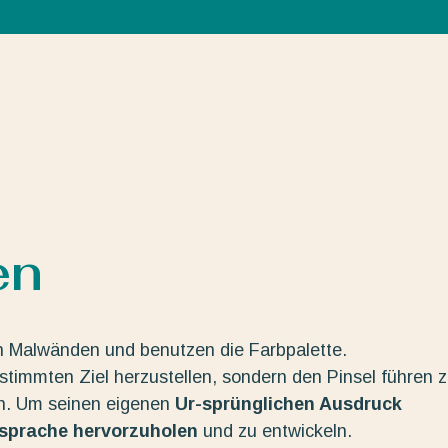
en
n Malwänden und benutzen die Farbpalette.
estimmten Ziel herzustellen, sondern den Pinsel führen 
en. Um seinen eigenen
Ur-sprünglichen Ausdruck
dsprache hervorzuholen
und zu entwickeln.