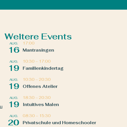
Weitere Events
17:00
AUG.
16
Mantrasingen
10:30
–
17:00
AUG.
19
Familienkindertag
10:30
–
20:30
AUG.
19
Offenes Atelier
18:30
–
20:30
AUG.
19
Intuitives Malen
zu
08:30
–
15:30
AUG.
20
Privatschule und Homeschooler