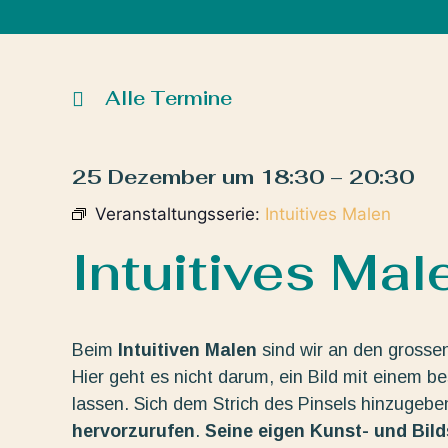
Alle Termine
25 Dezember
um
18:30
–
20:30
Veranstaltungsserie:
Intuitives Malen
Intuitives Mal
Beim
Intuitiven Malen
sind wir an den grosse
Hier geht es nicht darum, ein Bild mit einem b
lassen. Sich dem Strich des Pinsels hinzugeb
hervorzurufen
.
Seine eigen Kunst- und Bil