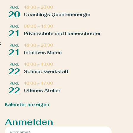
18:30
–
20:00
AUG.
20
Coachings Quantenenergie
08:30
–
15:30
AUG.
21
Privatschule und Homeschooler
s
18:30
–
20:30
AUG.
21
Intuitives Malen
10:00
–
13:00
AUG.
22
Schmuckwerkstatt
10:00
–
17:00
AUG.
22
Offenes Atelier
Kalender anzeigen
Anmelden