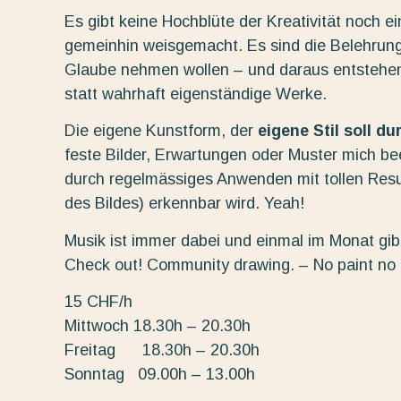
Es gibt keine Hochblüte der Kreativität noch e
gemeinhin weisgemacht. Es sind die Belehrung
Glaube nehmen wollen – und daraus entstehe
statt wahrhaft eigenständige Werke.
Die eigene Kunstform, der
eigene Stil soll d
feste Bilder, Erwartungen oder Muster mich beei
durch regelmässiges Anwenden mit tollen Resu
des Bildes) erkennbar wird. Yeah!
Musik ist immer dabei und einmal im Monat gibt
Check out! Community drawing. – No paint no
15 CHF/h
Mittwoch 18.30h – 20.30h
Freitag 18.30h – 20.30h
Sonntag 09.00h – 13.00h