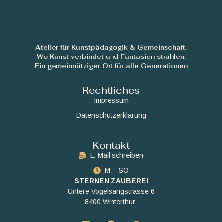
Atelier für Kunstpädagogik & Gemeinschaft.
Wo Kunst verbindet und Fantasien strahlen.
Ein gemeinnütziger Ort für alle Generationen
Rechtliches
Impressum
Datenschutzerklärung
Kontakt
E-Mail schreiben
MI - SO
STERNEN ZAUBEREI
Untere Vogelsangstrasse 6
8400 Winterthur