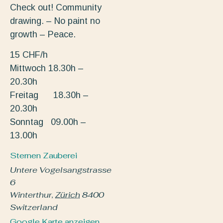
Check out! Community
drawing. – No paint no
growth – Peace.
15 CHF/h
Mittwoch 18.30h –
20.30h
Freitag 18.30h –
20.30h
Sonntag 09.00h –
13.00h
Sternen Zauberei
Untere Vogelsangstrasse
6
Winterthur
,
Zürich
8400
Switzerland
Google Karte anzeigen