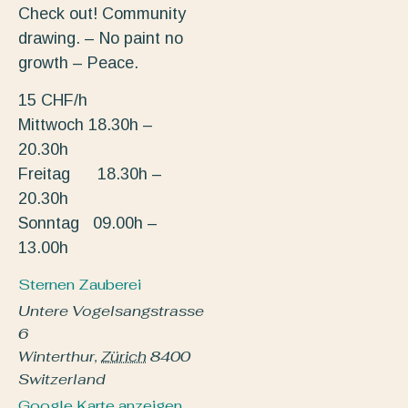
Check out! Community
drawing. – No paint no
growth – Peace.
15 CHF/h
Mittwoch 18.30h –
20.30h
Freitag 18.30h –
20.30h
Sonntag 09.00h –
13.00h
Sternen Zauberei
Untere Vogelsangstrasse
6
Winterthur
,
Zürich
8400
Switzerland
Google Karte anzeigen