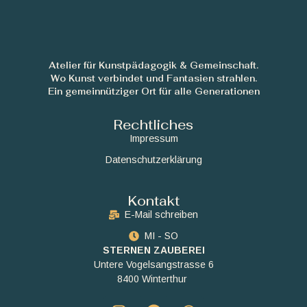
Atelier für Kunstpädagogik & Gemeinschaft.
Wo Kunst verbindet und Fantasien strahlen.
Ein gemeinnütziger Ort für alle Generationen
Rechtliches
Impressum
Datenschutzerklärung
Kontakt
E-Mail schreiben
MI - SO
STERNEN ZAUBEREI
Untere Vogelsangstrasse 6
8400 Winterthur