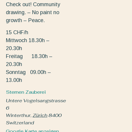
Check out! Community
drawing. – No paint no
growth – Peace.
15 CHF/h
Mittwoch 18.30h –
20.30h
Freitag 18.30h –
20.30h
Sonntag 09.00h –
13.00h
Sternen Zauberei
Untere Vogelsangstrasse
6
Winterthur
,
Zürich
8400
Switzerland
Google Karte anzeigen