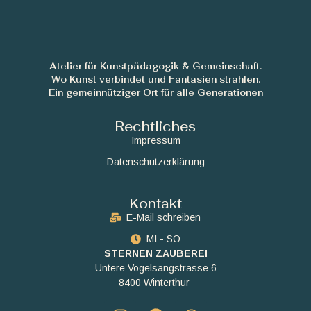
Atelier für Kunstpädagogik & Gemeinschaft.
Wo Kunst verbindet und Fantasien strahlen.
Ein gemeinnütziger Ort für alle Generationen
Rechtliches
Impressum
Datenschutzerklärung
Kontakt
E-Mail schreiben
MI - SO
STERNEN ZAUBEREI
Untere Vogelsangstrasse 6
8400 Winterthur