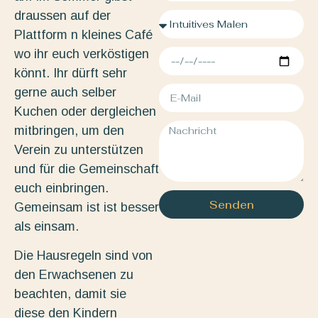
draussen auf der
Plattform n kleines Café
wo ihr euch verköstigen
könnt. Ihr dürft sehr
gerne auch selber
Kuchen oder dergleichen
mitbringen, um den
Verein zu unterstützen
und für die Gemeinschaft
euch einbringen.
Senden
Gemeinsam ist ist besser
als einsam.
Die Hausregeln sind von
den Erwachsenen zu
beachten, damit sie
diese den Kindern