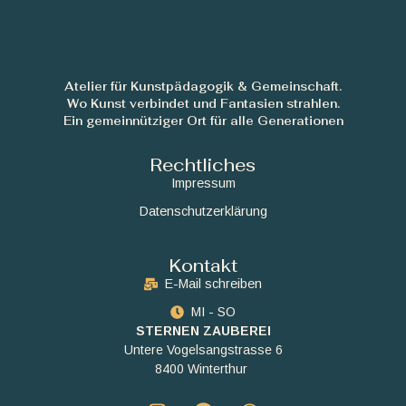
Atelier für Kunstpädagogik & Gemeinschaft.
Wo Kunst verbindet und Fantasien strahlen.
Ein gemeinnütziger Ort für alle Generationen
Rechtliches
Impressum
Datenschutzerklärung
Kontakt
E-Mail schreiben
MI - SO
STERNEN ZAUBEREI
Untere Vogelsangstrasse 6
8400 Winterthur