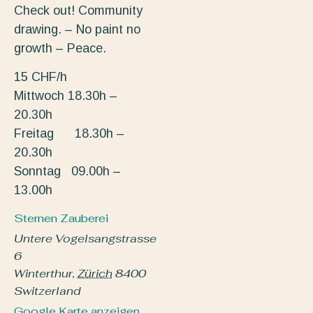
Check out! Community
drawing. – No paint no
growth – Peace.
15 CHF/h
Mittwoch 18.30h –
20.30h
Freitag 18.30h –
20.30h
Sonntag 09.00h –
13.00h
Sternen Zauberei
Untere Vogelsangstrasse
6
Winterthur
,
Zürich
8400
Switzerland
Google Karte anzeigen