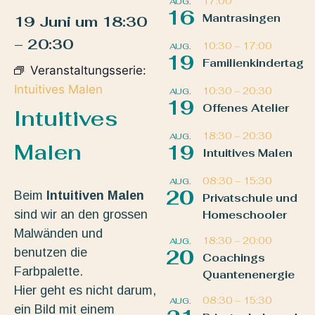
17:00
AUG.
16
Mantrasingen
19 Juni
um
18:30
–
20:30
10:30
–
17:00
AUG.
19
Familienkindertag
Veranstaltungsserie:
Intuitives Malen
10:30
–
20:30
AUG.
19
Offenes Atelier
Intuitives
18:30
–
20:30
AUG.
Malen
19
Intuitives Malen
08:30
–
15:30
AUG.
20
Beim
Intuitiven Malen
Privatschule und
sind wir an den grossen
Homeschooler
Malwänden und
18:30
–
20:00
AUG.
benutzen die
20
Coachings
Farbpalette.
Quantenenergie
Hier geht es nicht darum,
08:30
–
15:30
AUG.
ein Bild mit einem