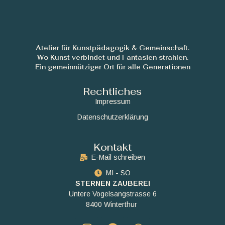
Atelier für Kunstpädagogik & Gemeinschaft.
Wo Kunst verbindet und Fantasien strahlen.
Ein gemeinnütziger Ort für alle Generationen
Rechtliches
Impressum
Datenschutzerklärung
Kontakt
E-Mail schreiben
MI - SO
STERNEN ZAUBEREI
Untere Vogelsangstrasse 6
8400 Winterthur