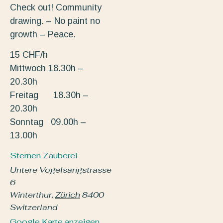
Check out! Community
drawing. – No paint no
growth – Peace.
15 CHF/h
Mittwoch 18.30h –
20.30h
Freitag 18.30h –
20.30h
Sonntag 09.00h –
13.00h
Sternen Zauberei
Untere Vogelsangstrasse
6
Winterthur
,
Zürich
8400
Switzerland
Google Karte anzeigen