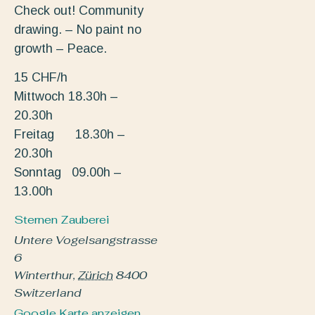
Check out! Community
drawing. – No paint no
growth – Peace.
15 CHF/h
Mittwoch 18.30h –
20.30h
Freitag 18.30h –
20.30h
Sonntag 09.00h –
13.00h
Sternen Zauberei
Untere Vogelsangstrasse
6
Winterthur
,
Zürich
8400
Switzerland
Google Karte anzeigen