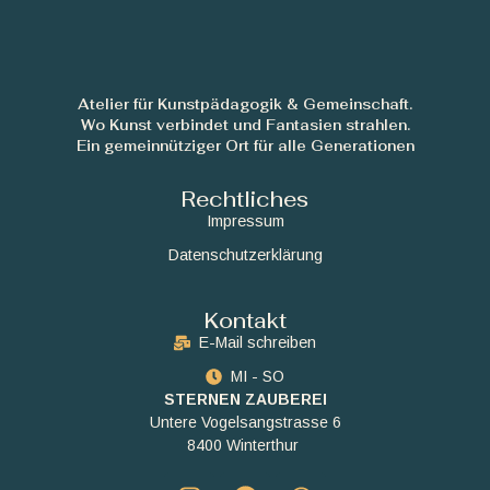
Atelier für Kunstpädagogik & Gemeinschaft.
Wo Kunst verbindet und Fantasien strahlen.
Ein gemeinnütziger Ort für alle Generationen
Rechtliches
Impressum
Datenschutzerklärung
Kontakt
E-Mail schreiben
MI - SO
STERNEN ZAUBEREI
Untere Vogelsangstrasse 6
8400 Winterthur