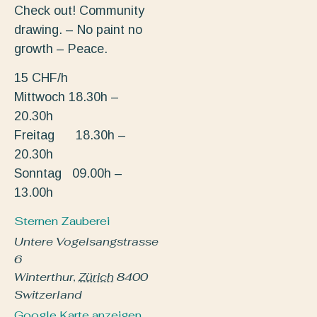
Check out! Community
drawing. – No paint no
growth – Peace.
15 CHF/h
Mittwoch 18.30h –
20.30h
Freitag 18.30h –
20.30h
Sonntag 09.00h –
13.00h
Sternen Zauberei
Untere Vogelsangstrasse
6
Winterthur
,
Zürich
8400
Switzerland
Google Karte anzeigen