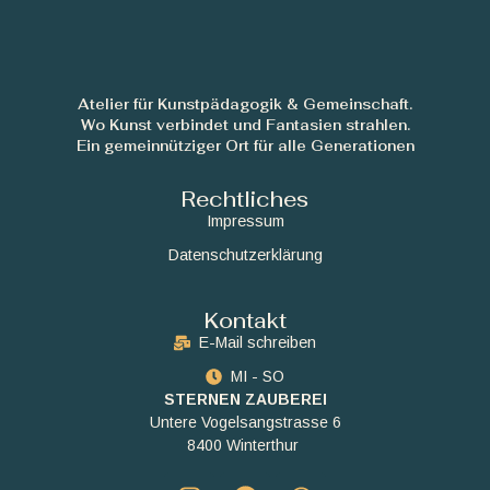
Atelier für Kunstpädagogik & Gemeinschaft.
Wo Kunst verbindet und Fantasien strahlen.
Ein gemeinnütziger Ort für alle Generationen
Rechtliches
Impressum
Datenschutzerklärung
Kontakt
E-Mail schreiben
MI - SO
STERNEN ZAUBEREI
Untere Vogelsangstrasse 6
8400 Winterthur