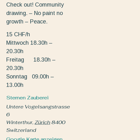
Check out! Community
drawing. – No paint no
growth – Peace.
15 CHF/h
Mittwoch 18.30h –
20.30h
Freitag 18.30h –
20.30h
Sonntag 09.00h –
13.00h
Sternen Zauberei
Untere Vogelsangstrasse
6
Winterthur
,
Zürich
8400
Switzerland
Google Karte anzeigen