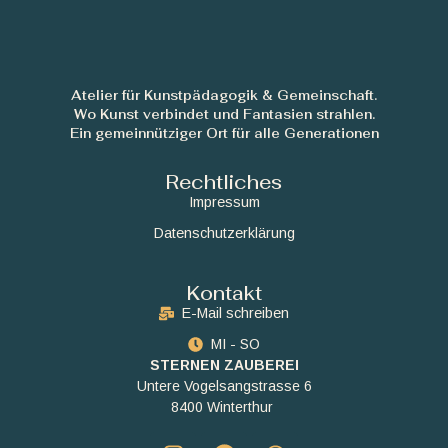
Atelier für Kunstpädagogik & Gemeinschaft.
Wo Kunst verbindet und Fantasien strahlen.
Ein gemeinnütziger Ort für alle Generationen
Rechtliches
Impressum
Datenschutzerklärung
Kontakt
E-Mail schreiben
MI - SO
STERNEN ZAUBEREI
Untere Vogelsangstrasse 6
8400 Winterthur