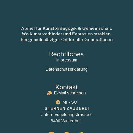
Atelier für Kunstpädagogik & Gemeinschaft.
Wo Kunst verbindet und Fantasien strahlen.
Ein gemeinnütziger Ort für alle Generationen
Rechtliches
Impressum
Datenschutzerklärung
Kontakt
E-Mail schreiben
MI - SO
STERNEN ZAUBEREI
Untere Vogelsangstrasse 6
8400 Winterthur