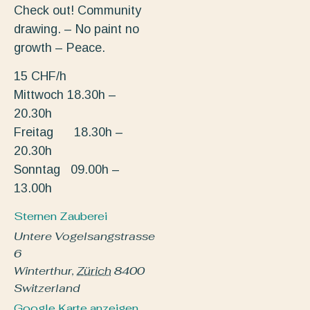
Check out! Community
drawing. – No paint no
growth – Peace.
15 CHF/h
Mittwoch 18.30h –
20.30h
Freitag 18.30h –
20.30h
Sonntag 09.00h –
13.00h
Sternen Zauberei
Untere Vogelsangstrasse
6
Winterthur
,
Zürich
8400
Switzerland
Google Karte anzeigen